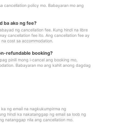
sa cancellation policy mo. Babayaran mo ang
d ba ako ng fee?
bayad ng cancellation fee. Kung hindi na libre
 cancellation fee ito. Ang cancellation fee ay
 na cost sa accommodation.
on-refundable booking?
ag pinili mong i-cancel ang booking mo,
modation. Babayaran mo ang kahit anong dagdag
 ka ng email na nagkukumpirma ng
Kung hindi ka nakatanggap ng email sa loob ng
 natanggap nila ang cancellation mo.