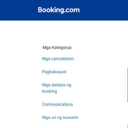
Mga Kategorya
Mga cancellation
Pagbabayad
Mga detalye ng
booking
Communications
Mga uri ng kuwarto