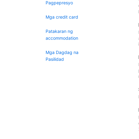
Pagpepresyo
Mga credit card
Patakaran ng
accommodation
Mga Dagdag na
Pasilidad