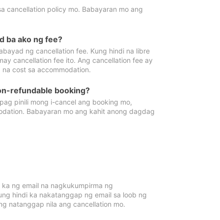
sa cancellation policy mo. Babayaran mo ang
d ba ako ng fee?
bayad ng cancellation fee. Kung hindi na libre
 cancellation fee ito. Ang cancellation fee ay
 na cost sa accommodation.
on-refundable booking?
ag pinili mong i-cancel ang booking mo,
modation. Babayaran mo ang kahit anong dagdag
 ka ng email na nagkukumpirma ng
Kung hindi ka nakatanggap ng email sa loob ng
 natanggap nila ang cancellation mo.