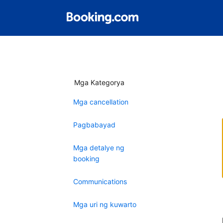
Mga Kategorya
Mga cancellation
Pagbabayad
Mga detalye ng
booking
Communications
Mga uri ng kuwarto