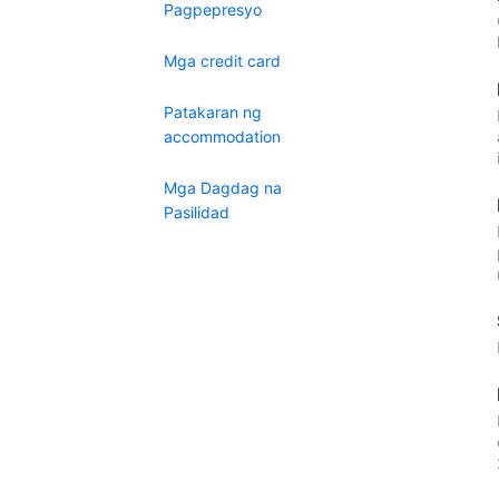
Pagpepresyo
Mga credit card
Patakaran ng
accommodation
Mga Dagdag na
Pasilidad