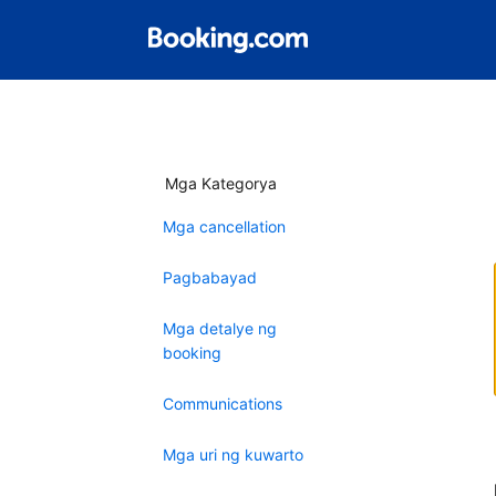
Mga Kategorya
Mga cancellation
Pagbabayad
Mga detalye ng
booking
Communications
Mga uri ng kuwarto