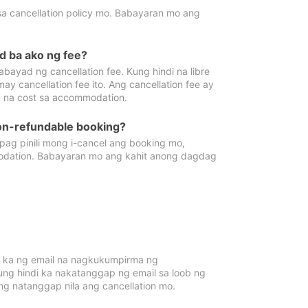
sa cancellation policy mo. Babayaran mo ang
d ba ako ng fee?
bayad ng cancellation fee. Kung hindi na libre
 cancellation fee ito. Ang cancellation fee ay
 na cost sa accommodation.
on-refundable booking?
ag pinili mong i-cancel ang booking mo,
modation. Babayaran mo ang kahit anong dagdag
 ka ng email na nagkukumpirma ng
Kung hindi ka nakatanggap ng email sa loob ng
 natanggap nila ang cancellation mo.