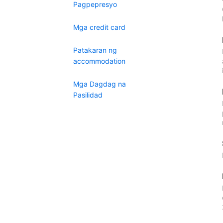
Pagpepresyo
Mga credit card
Patakaran ng
accommodation
Mga Dagdag na
Pasilidad