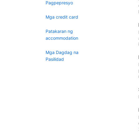
Pagpepresyo
Mga credit card
Patakaran ng
accommodation
Mga Dagdag na
Pasilidad