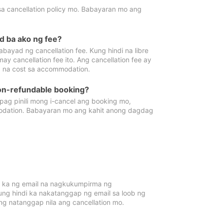
sa cancellation policy mo. Babayaran mo ang
d ba ako ng fee?
bayad ng cancellation fee. Kung hindi na libre
 cancellation fee ito. Ang cancellation fee ay
 na cost sa accommodation.
on-refundable booking?
ag pinili mong i-cancel ang booking mo,
modation. Babayaran mo ang kahit anong dagdag
 ka ng email na nagkukumpirma ng
Kung hindi ka nakatanggap ng email sa loob ng
 natanggap nila ang cancellation mo.