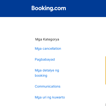
Mga Kategorya
Mga cancellation
Pagbabayad
Mga detalye ng
booking
Communications
Mga uri ng kuwarto