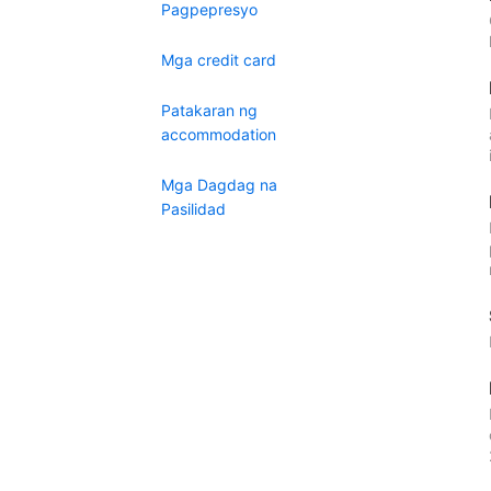
Pagpepresyo
Mga credit card
Patakaran ng
accommodation
Mga Dagdag na
Pasilidad