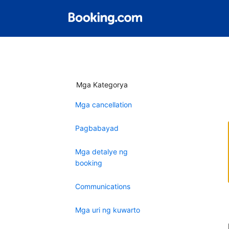
Mga Kategorya
Mga cancellation
Pagbabayad
Mga detalye ng
booking
Communications
Mga uri ng kuwarto