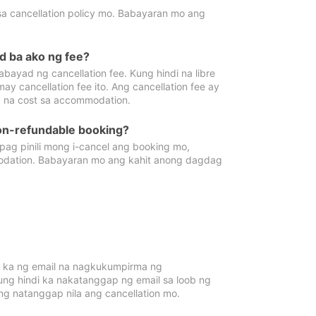
sa cancellation policy mo. Babayaran mo ang
d ba ako ng fee?
bayad ng cancellation fee. Kung hindi na libre
 cancellation fee ito. Ang cancellation fee ay
 na cost sa accommodation.
on-refundable booking?
ag pinili mong i-cancel ang booking mo,
modation. Babayaran mo ang kahit anong dagdag
 ka ng email na nagkukumpirma ng
Kung hindi ka nakatanggap ng email sa loob ng
 natanggap nila ang cancellation mo.