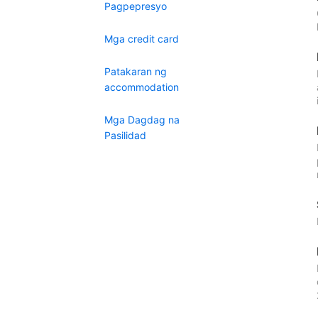
Pagpepresyo
Mga credit card
Patakaran ng
accommodation
Mga Dagdag na
Pasilidad