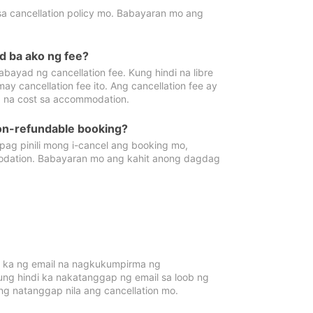
sa cancellation policy mo. Babayaran mo ang
d ba ako ng fee?
bayad ng cancellation fee. Kung hindi na libre
 cancellation fee ito. Ang cancellation fee ay
 na cost sa accommodation.
on-refundable booking?
ag pinili mong i-cancel ang booking mo,
modation. Babayaran mo ang kahit anong dagdag
 ka ng email na nagkukumpirma ng
Kung hindi ka nakatanggap ng email sa loob ng
 natanggap nila ang cancellation mo.