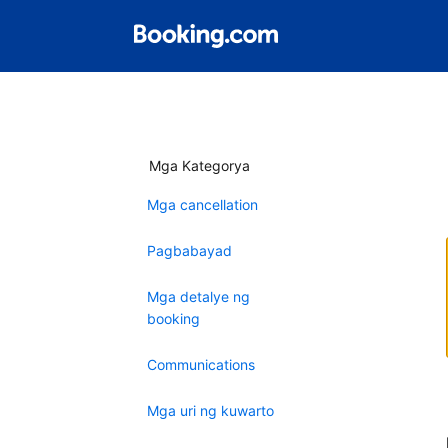
Mga Kategorya
Mga cancellation
Pagbabayad
Mga detalye ng
booking
Communications
Mga uri ng kuwarto