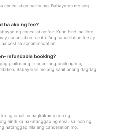
sa cancellation policy mo. Babayaran mo ang
d ba ako ng fee?
bayad ng cancellation fee. Kung hindi na libre
 cancellation fee ito. Ang cancellation fee ay
 na cost sa accommodation.
on-refundable booking?
ag pinili mong i-cancel ang booking mo,
modation. Babayaran mo ang kahit anong dagdag
 ka ng email na nagkukumpirma ng
Kung hindi ka nakatanggap ng email sa loob ng
 natanggap nila ang cancellation mo.