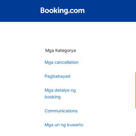
Mga Kategorya
Mga cancellation
Pagbabayad
Mga detalye ng
booking
Communications
Mga uri ng kuwarto