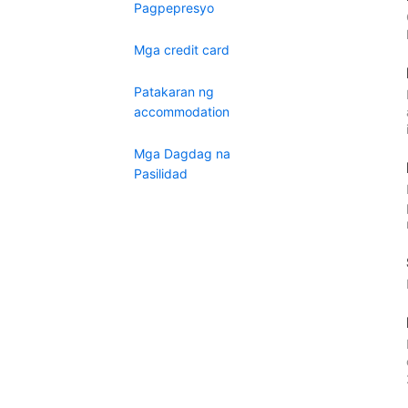
Pagpepresyo
Mga credit card
Patakaran ng
accommodation
Mga Dagdag na
Pasilidad