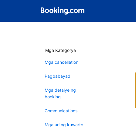
Mga Kategorya
Mga cancellation
Pagbabayad
Mga detalye ng
booking
Communications
Mga uri ng kuwarto