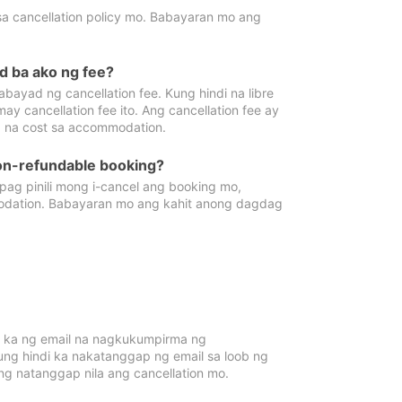
sa cancellation policy mo. Babayaran mo ang
d ba ako ng fee?
bayad ng cancellation fee. Kung hindi na libre
 cancellation fee ito. Ang cancellation fee ay
 na cost sa accommodation.
on-refundable booking?
ag pinili mong i-cancel ang booking mo,
modation. Babayaran mo ang kahit anong dagdag
 ka ng email na nagkukumpirma ng
Kung hindi ka nakatanggap ng email sa loob ng
 natanggap nila ang cancellation mo.