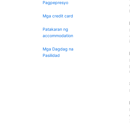
Pagpepresyo
Mga credit card
Patakaran ng
accommodation
Mga Dagdag na
Pasilidad