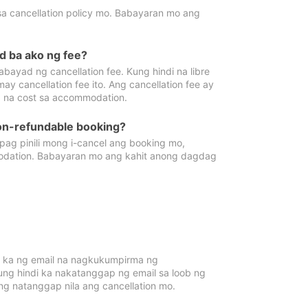
sa cancellation policy mo. Babayaran mo ang
d ba ako ng fee?
bayad ng cancellation fee. Kung hindi na libre
 cancellation fee ito. Ang cancellation fee ay
 na cost sa accommodation.
on-refundable booking?
ag pinili mong i-cancel ang booking mo,
modation. Babayaran mo ang kahit anong dagdag
 ka ng email na nagkukumpirma ng
Kung hindi ka nakatanggap ng email sa loob ng
 natanggap nila ang cancellation mo.