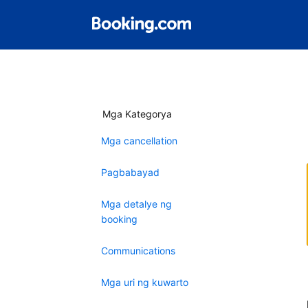
Mga Kategorya
Mga cancellation
Pagbabayad
Mga detalye ng
booking
Communications
Mga uri ng kuwarto