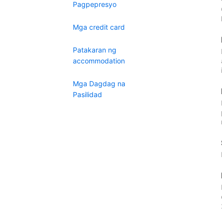
Pagpepresyo
Mga credit card
Patakaran ng
accommodation
Mga Dagdag na
Pasilidad