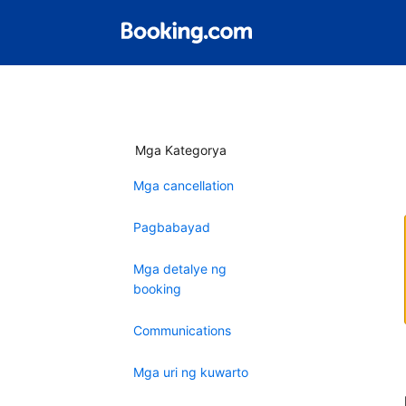
Mga Kategorya
Mga cancellation
Pagbabayad
Mga detalye ng
booking
Communications
Mga uri ng kuwarto