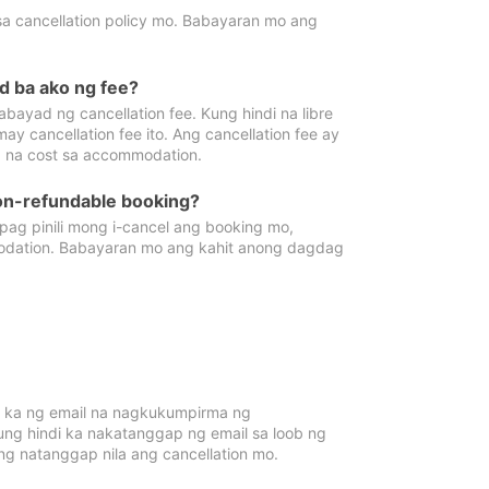
sa cancellation policy mo. Babayaran mo ang
d ba ako ng fee?
bayad ng cancellation fee. Kung hindi na libre
 cancellation fee ito. Ang cancellation fee ay
 na cost sa accommodation.
on-refundable booking?
ag pinili mong i-cancel ang booking mo,
modation. Babayaran mo ang kahit anong dagdag
 ka ng email na nagkukumpirma ng
Kung hindi ka nakatanggap ng email sa loob ng
 natanggap nila ang cancellation mo.