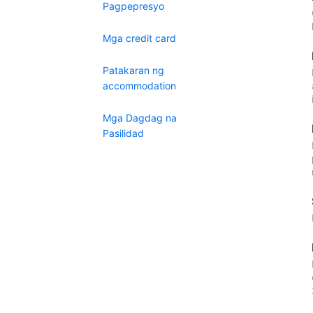
Pagpepresyo
Mga credit card
Patakaran ng
accommodation
Mga Dagdag na
Pasilidad