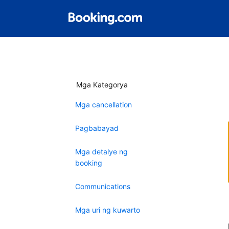
Mga Kategorya
Mga cancellation
Pagbabayad
Mga detalye ng
booking
Communications
Mga uri ng kuwarto