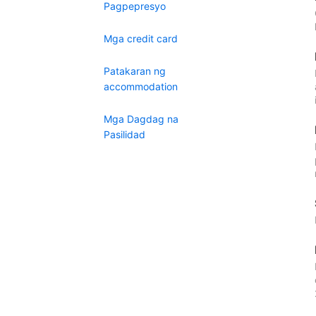
Pagpepresyo
Mga credit card
Patakaran ng
accommodation
Mga Dagdag na
Pasilidad