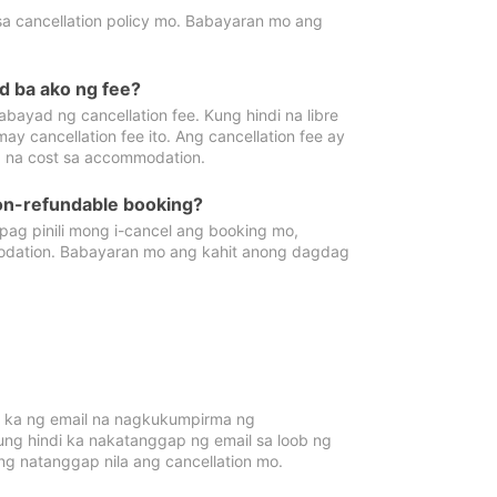
sa cancellation policy mo. Babayaran mo ang
d ba ako ng fee?
bayad ng cancellation fee. Kung hindi na libre
 cancellation fee ito. Ang cancellation fee ay
 na cost sa accommodation.
on-refundable booking?
ag pinili mong i-cancel ang booking mo,
modation. Babayaran mo ang kahit anong dagdag
 ka ng email na nagkukumpirma ng
Kung hindi ka nakatanggap ng email sa loob ng
 natanggap nila ang cancellation mo.