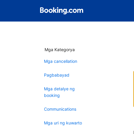
Mga Kategorya
Mga cancellation
Pagbabayad
Mga detalye ng
booking
Communications
Mga uri ng kuwarto