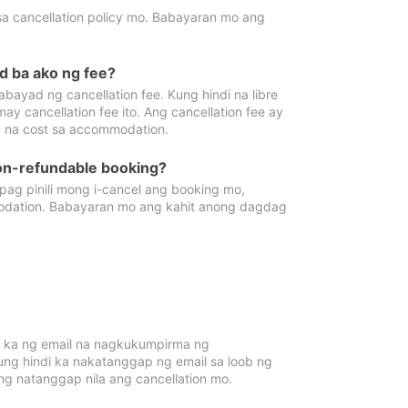
sa cancellation policy mo. Babayaran mo ang
d ba ako ng fee?
bayad ng cancellation fee. Kung hindi na libre
 cancellation fee ito. Ang cancellation fee ay
 na cost sa accommodation.
on-refundable booking?
ag pinili mong i-cancel ang booking mo,
modation. Babayaran mo ang kahit anong dagdag
 ka ng email na nagkukumpirma ng
Kung hindi ka nakatanggap ng email sa loob ng
 natanggap nila ang cancellation mo.