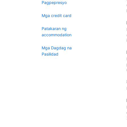
Pagpepresyo
Mga credit card
Patakaran ng
accommodation
Mga Dagdag na
Pasilidad