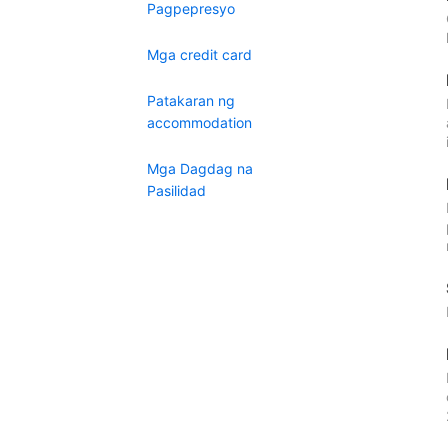
Pagpepresyo
Mga credit card
Patakaran ng
accommodation
Mga Dagdag na
Pasilidad