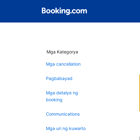
Mga Kategorya
Mga cancellation
Pagbabayad
Mga detalye ng
booking
Communications
Mga uri ng kuwarto