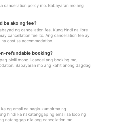
sa cancellation policy mo. Babayaran mo ang
d ba ako ng fee?
bayad ng cancellation fee. Kung hindi na libre
 cancellation fee ito. Ang cancellation fee ay
 na cost sa accommodation.
on-refundable booking?
ag pinili mong i-cancel ang booking mo,
modation. Babayaran mo ang kahit anong dagdag
 ka ng email na nagkukumpirma ng
Kung hindi ka nakatanggap ng email sa loob ng
 natanggap nila ang cancellation mo.