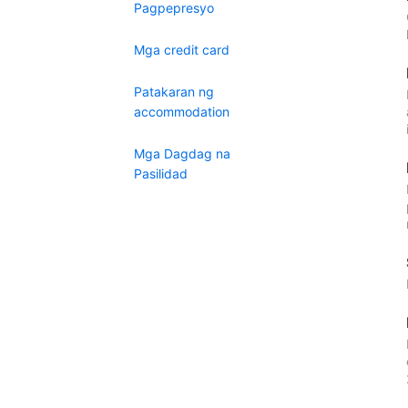
Pagpepresyo
Mga credit card
Patakaran ng
accommodation
Mga Dagdag na
Pasilidad