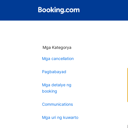
Mga Kategorya
Mga cancellation
Pagbabayad
Mga detalye ng
booking
Communications
Mga uri ng kuwarto