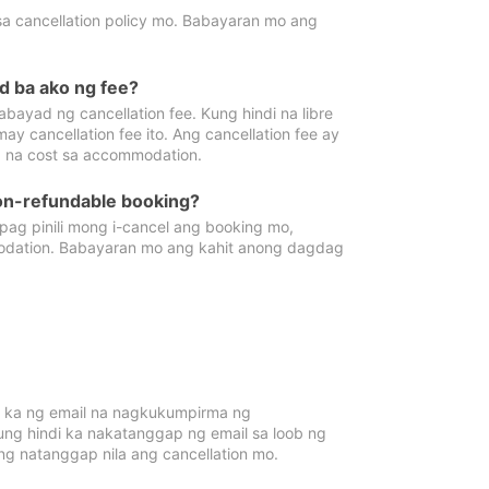
sa cancellation policy mo. Babayaran mo ang
d ba ako ng fee?
bayad ng cancellation fee. Kung hindi na libre
 cancellation fee ito. Ang cancellation fee ay
 na cost sa accommodation.
on-refundable booking?
ag pinili mong i-cancel ang booking mo,
modation. Babayaran mo ang kahit anong dagdag
 ka ng email na nagkukumpirma ng
Kung hindi ka nakatanggap ng email sa loob ng
 natanggap nila ang cancellation mo.