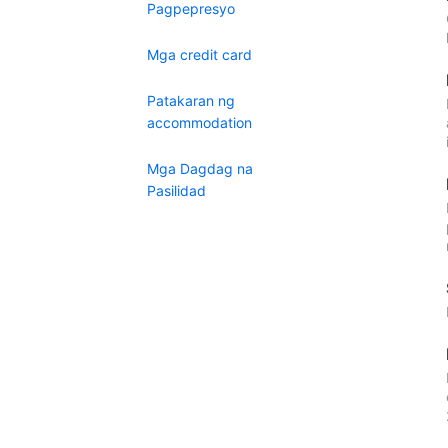
Pagpepresyo
Mga credit card
Patakaran ng
accommodation
Mga Dagdag na
Pasilidad