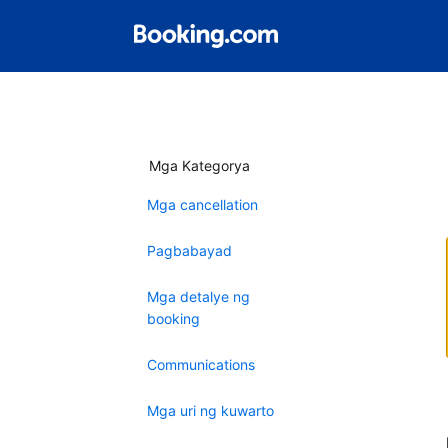
Mga Kategorya
Mga cancellation
Pagbabayad
Mga detalye ng
booking
Communications
Mga uri ng kuwarto