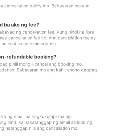
sa cancellation policy mo. Babayaran mo ang
d ba ako ng fee?
bayad ng cancellation fee. Kung hindi na libre
 cancellation fee ito. Ang cancellation fee ay
 na cost sa accommodation.
on-refundable booking?
ag pinili mong i-cancel ang booking mo,
modation. Babayaran mo ang kahit anong dagdag
 ka ng email na nagkukumpirma ng
Kung hindi ka nakatanggap ng email sa loob ng
 natanggap nila ang cancellation mo.