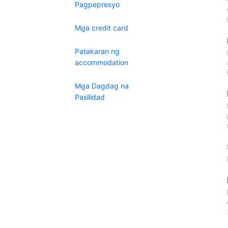
Pagpepresyo
Mga credit card
Patakaran ng
accommodation
Mga Dagdag na
Pasilidad