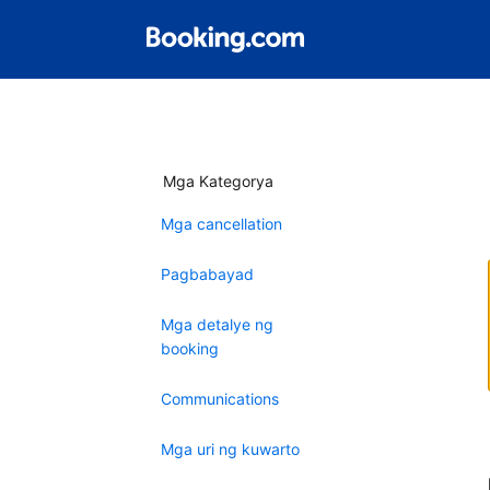
Mga Kategorya
Mga cancellation
Pagbabayad
Mga detalye ng
booking
Communications
Mga uri ng kuwarto