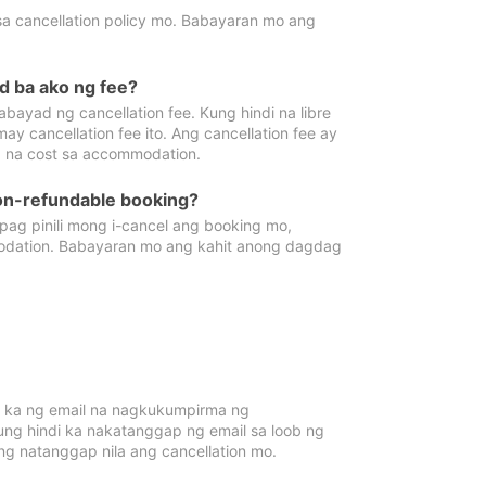
sa cancellation policy mo. Babayaran mo ang
d ba ako ng fee?
bayad ng cancellation fee. Kung hindi na libre
 cancellation fee ito. Ang cancellation fee ay
 na cost sa accommodation.
on-refundable booking?
ag pinili mong i-cancel ang booking mo,
modation. Babayaran mo ang kahit anong dagdag
 ka ng email na nagkukumpirma ng
Kung hindi ka nakatanggap ng email sa loob ng
 natanggap nila ang cancellation mo.