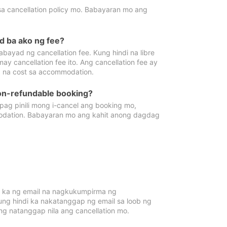
sa cancellation policy mo. Babayaran mo ang
d ba ako ng fee?
bayad ng cancellation fee. Kung hindi na libre
 cancellation fee ito. Ang cancellation fee ay
 na cost sa accommodation.
on-refundable booking?
ag pinili mong i-cancel ang booking mo,
modation. Babayaran mo ang kahit anong dagdag
 ka ng email na nagkukumpirma ng
Kung hindi ka nakatanggap ng email sa loob ng
 natanggap nila ang cancellation mo.