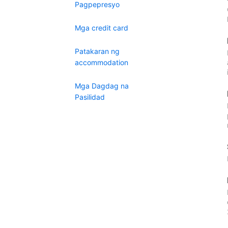
Pagpepresyo
Mga credit card
Patakaran ng
accommodation
Mga Dagdag na
Pasilidad