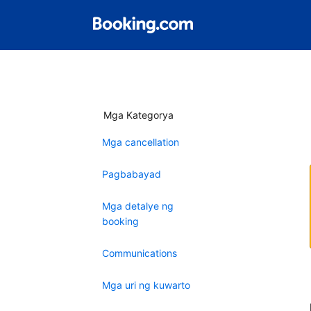
Mga Kategorya
Mga cancellation
Pagbabayad
Mga detalye ng
booking
Communications
Mga uri ng kuwarto