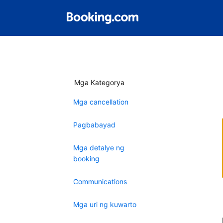
Mga Kategorya
Mga cancellation
Pagbabayad
Mga detalye ng
booking
Communications
Mga uri ng kuwarto