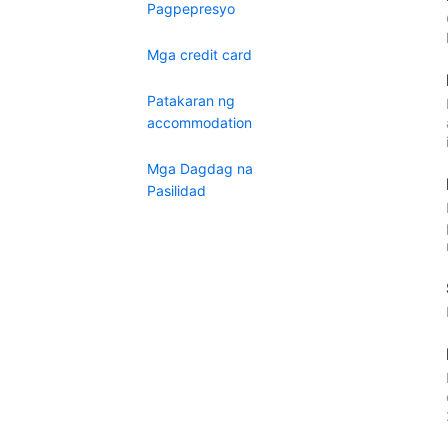
Pagpepresyo
Mga credit card
Patakaran ng
accommodation
Mga Dagdag na
Pasilidad