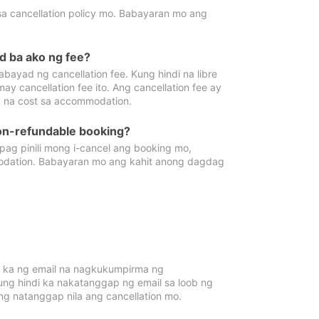
sa cancellation policy mo. Babayaran mo ang
d ba ako ng fee?
bayad ng cancellation fee. Kung hindi na libre
 cancellation fee ito. Ang cancellation fee ay
 na cost sa accommodation.
on-refundable booking?
ag pinili mong i-cancel ang booking mo,
modation. Babayaran mo ang kahit anong dagdag
 ka ng email na nagkukumpirma ng
Kung hindi ka nakatanggap ng email sa loob ng
 natanggap nila ang cancellation mo.