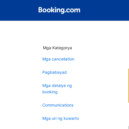
Mga Kategorya
Mga cancellation
Pagbabayad
Mga detalye ng
booking
Communications
Mga uri ng kuwarto