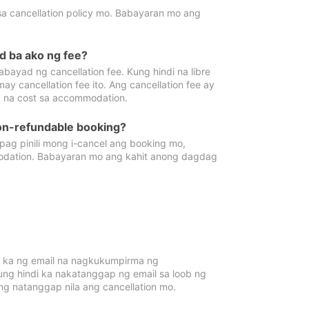
sa cancellation policy mo. Babayaran mo ang
d ba ako ng fee?
bayad ng cancellation fee. Kung hindi na libre
 cancellation fee ito. Ang cancellation fee ay
 na cost sa accommodation.
on-refundable booking?
ag pinili mong i-cancel ang booking mo,
modation. Babayaran mo ang kahit anong dagdag
 ka ng email na nagkukumpirma ng
Kung hindi ka nakatanggap ng email sa loob ng
 natanggap nila ang cancellation mo.