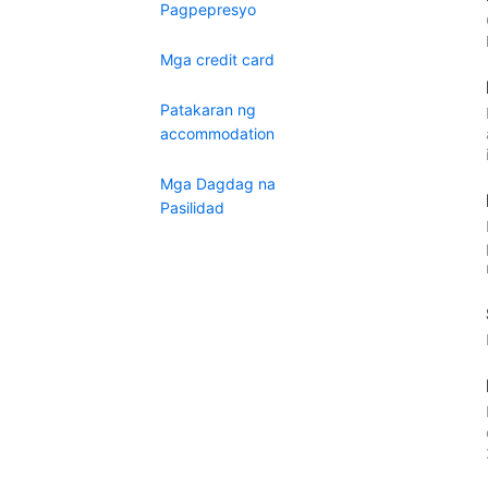
Pagpepresyo
Mga credit card
Patakaran ng
accommodation
Mga Dagdag na
Pasilidad