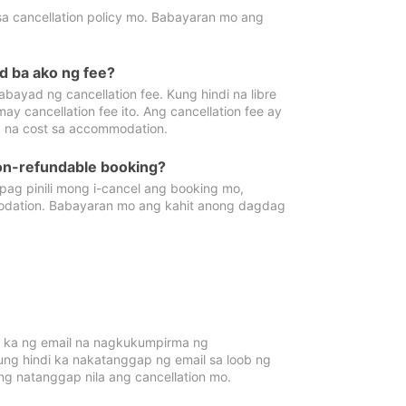
sa cancellation policy mo. Babayaran mo ang
d ba ako ng fee?
bayad ng cancellation fee. Kung hindi na libre
 cancellation fee ito. Ang cancellation fee ay
 na cost sa accommodation.
on-refundable booking?
ag pinili mong i-cancel ang booking mo,
modation. Babayaran mo ang kahit anong dagdag
 ka ng email na nagkukumpirma ng
Kung hindi ka nakatanggap ng email sa loob ng
 natanggap nila ang cancellation mo.