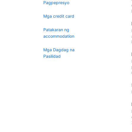
Pagpepresyo
Mga credit card
Patakaran ng
accommodation
Mga Dagdag na
Pasilidad