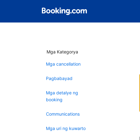
Mga Kategorya
Mga cancellation
Pagbabayad
Mga detalye ng
booking
Communications
Mga uri ng kuwarto