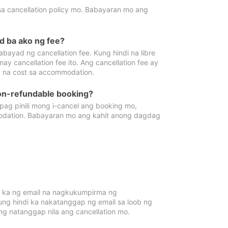
sa cancellation policy mo. Babayaran mo ang
d ba ako ng fee?
bayad ng cancellation fee. Kung hindi na libre
 cancellation fee ito. Ang cancellation fee ay
 na cost sa accommodation.
on-refundable booking?
ag pinili mong i-cancel ang booking mo,
modation. Babayaran mo ang kahit anong dagdag
 ka ng email na nagkukumpirma ng
Kung hindi ka nakatanggap ng email sa loob ng
 natanggap nila ang cancellation mo.