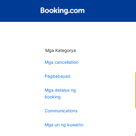
Mga Kategorya
Mga cancellation
Pagbabayad
Mga detalye ng
booking
Communications
Mga uri ng kuwarto