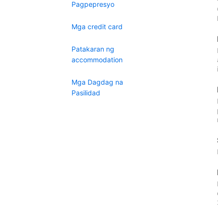
Pagpepresyo
Mga credit card
Patakaran ng
accommodation
Mga Dagdag na
Pasilidad