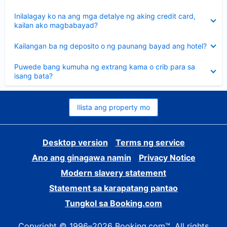
sagot
Nakatago
Inilalagay ko na ang mga detalye ng aking credit card,
ang
kailan ako magbabayad?
sagot
Nakatago
Kailangan ba ng deposito o ng paunang bayad ang hotel?
ang
sagot
Nakatago
Puwede bang kumuha ng extrang kama o crib para sa
ang
isang bata?
sagot
Ilista ang property mo
Desktop version
Terms ng service
Ano ang ginagawa namin
Privacy Notice
Modern slavery statement
Statement sa karapatang pantao
Tungkol sa Booking.com
Copyright © 1996–2026 Booking.com™. All rights