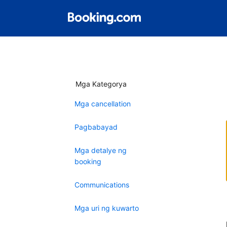
Mga Kategorya
Mga cancellation
Pagbabayad
Mga detalye ng
booking
Communications
Mga uri ng kuwarto