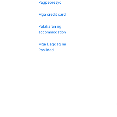
Pagpepresyo
Mga credit card
Patakaran ng
accommodation
Mga Dagdag na
Pasilidad