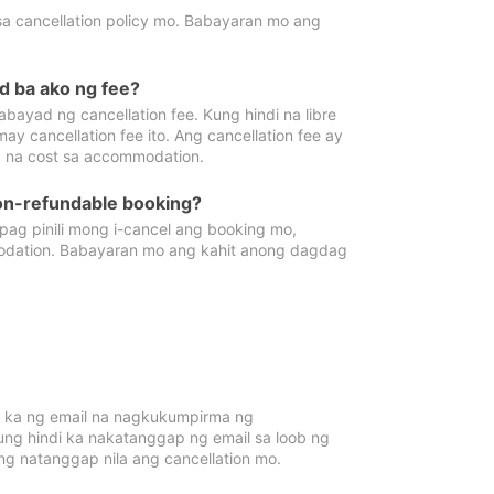
sa cancellation policy mo. Babayaran mo ang
d ba ako ng fee?
bayad ng cancellation fee. Kung hindi na libre
 cancellation fee ito. Ang cancellation fee ay
 na cost sa accommodation.
on-refundable booking?
ag pinili mong i-cancel ang booking mo,
modation. Babayaran mo ang kahit anong dagdag
 ka ng email na nagkukumpirma ng
Kung hindi ka nakatanggap ng email sa loob ng
 natanggap nila ang cancellation mo.