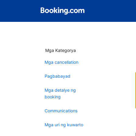
Mga Kategorya
Mga cancellation
Pagbabayad
Mga detalye ng
booking
Communications
Mga uri ng kuwarto