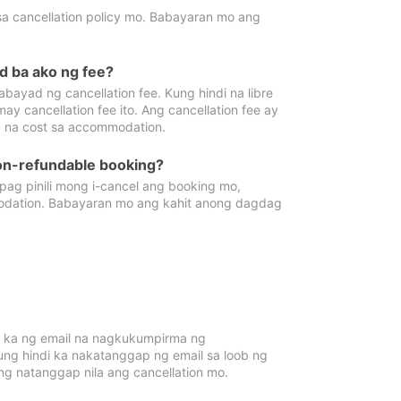
sa cancellation policy mo. Babayaran mo ang
d ba ako ng fee?
bayad ng cancellation fee. Kung hindi na libre
 cancellation fee ito. Ang cancellation fee ay
 na cost sa accommodation.
on-refundable booking?
ag pinili mong i-cancel ang booking mo,
modation. Babayaran mo ang kahit anong dagdag
 ka ng email na nagkukumpirma ng
Kung hindi ka nakatanggap ng email sa loob ng
 natanggap nila ang cancellation mo.