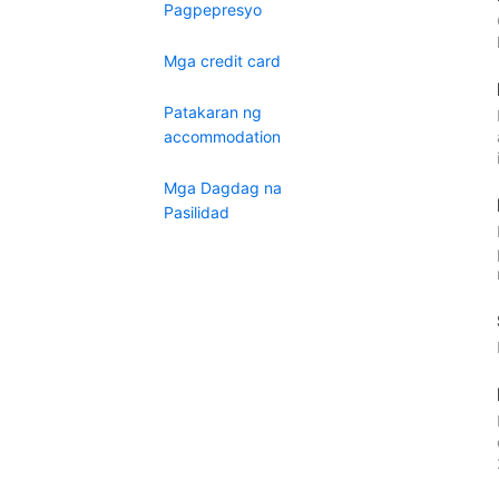
Pagpepresyo
Mga credit card
Patakaran ng
accommodation
Mga Dagdag na
Pasilidad