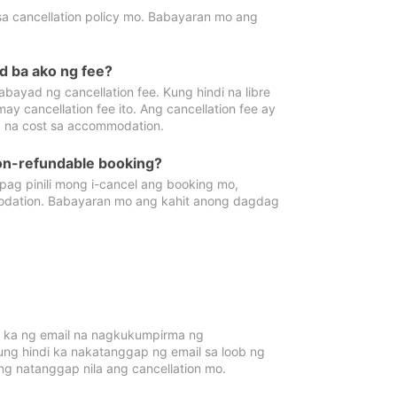
sa cancellation policy mo. Babayaran mo ang
d ba ako ng fee?
bayad ng cancellation fee. Kung hindi na libre
 cancellation fee ito. Ang cancellation fee ay
 na cost sa accommodation.
on-refundable booking?
ag pinili mong i-cancel ang booking mo,
modation. Babayaran mo ang kahit anong dagdag
 ka ng email na nagkukumpirma ng
Kung hindi ka nakatanggap ng email sa loob ng
 natanggap nila ang cancellation mo.