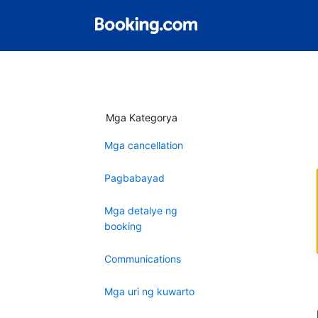
Mga Kategorya
Mga cancellation
Pagbabayad
Mga detalye ng
booking
Communications
Mga uri ng kuwarto