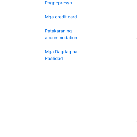
Pagpepresyo
Mga credit card
Patakaran ng
accommodation
Mga Dagdag na
Pasilidad