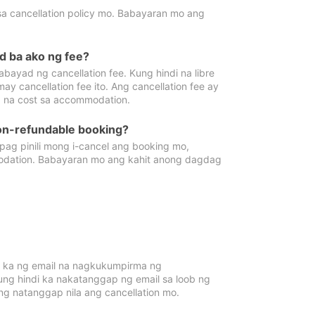
sa cancellation policy mo. Babayaran mo ang
d ba ako ng fee?
bayad ng cancellation fee. Kung hindi na libre
 cancellation fee ito. Ang cancellation fee ay
 na cost sa accommodation.
on-refundable booking?
ag pinili mong i-cancel ang booking mo,
modation. Babayaran mo ang kahit anong dagdag
 ka ng email na nagkukumpirma ng
Kung hindi ka nakatanggap ng email sa loob ng
 natanggap nila ang cancellation mo.