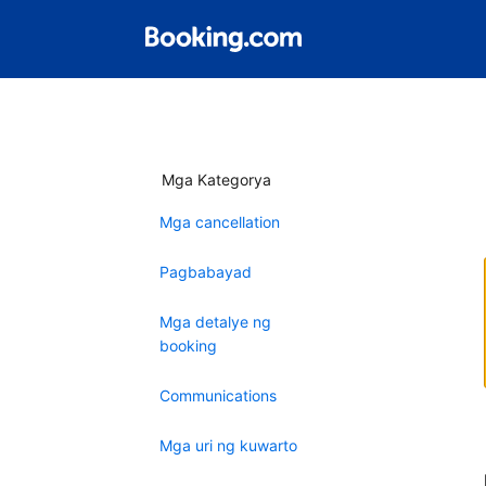
Mga Kategorya
Mga cancellation
Pagbabayad
Mga detalye ng
booking
Communications
Mga uri ng kuwarto