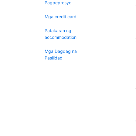
Pagpepresyo
Mga credit card
Patakaran ng
accommodation
Mga Dagdag na
Pasilidad