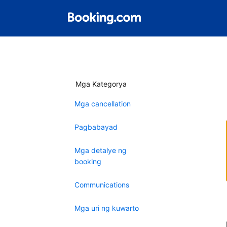
Mga Kategorya
Mga cancellation
Pagbabayad
Mga detalye ng
booking
Communications
Mga uri ng kuwarto