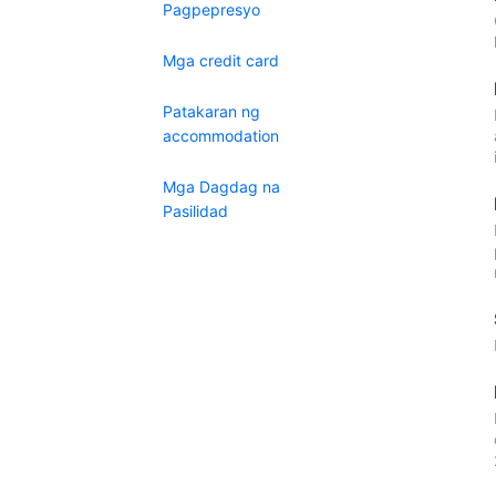
Pagpepresyo
Mga credit card
Patakaran ng
accommodation
Mga Dagdag na
Pasilidad