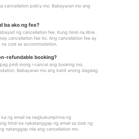
sa cancellation policy mo. Babayaran mo ang
d ba ako ng fee?
bayad ng cancellation fee. Kung hindi na libre
 cancellation fee ito. Ang cancellation fee ay
 na cost sa accommodation.
on-refundable booking?
ag pinili mong i-cancel ang booking mo,
modation. Babayaran mo ang kahit anong dagdag
 ka ng email na nagkukumpirma ng
Kung hindi ka nakatanggap ng email sa loob ng
 natanggap nila ang cancellation mo.