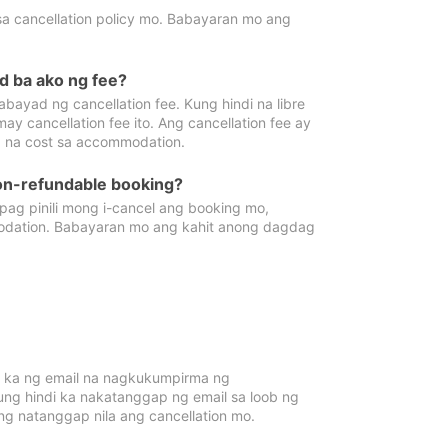
sa cancellation policy mo. Babayaran mo ang
d ba ako ng fee?
bayad ng cancellation fee. Kung hindi na libre
 cancellation fee ito. Ang cancellation fee ay
 na cost sa accommodation.
on-refundable booking?
ag pinili mong i-cancel ang booking mo,
modation. Babayaran mo ang kahit anong dagdag
 ka ng email na nagkukumpirma ng
Kung hindi ka nakatanggap ng email sa loob ng
 natanggap nila ang cancellation mo.