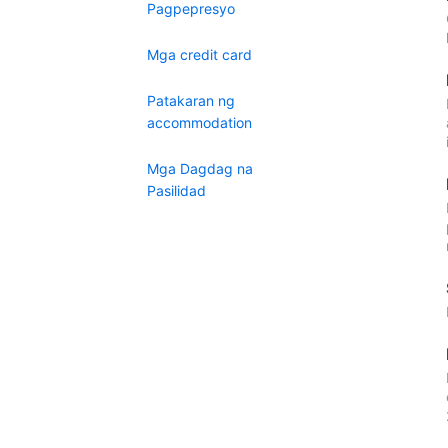
Pagpepresyo
Mga credit card
Patakaran ng
accommodation
Mga Dagdag na
Pasilidad