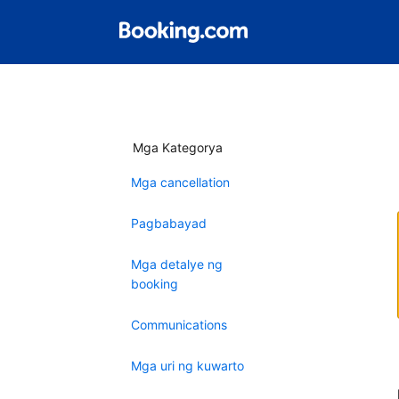
Mga Kategorya
Mga cancellation
Pagbabayad
Mga detalye ng
booking
Communications
Mga uri ng kuwarto