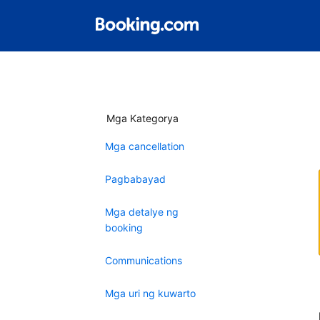
Mga Kategorya
Mga cancellation
Pagbabayad
Mga detalye ng
booking
Communications
Mga uri ng kuwarto