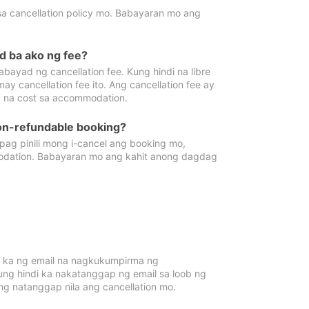
sa cancellation policy mo. Babayaran mo ang
d ba ako ng fee?
bayad ng cancellation fee. Kung hindi na libre
 cancellation fee ito. Ang cancellation fee ay
 na cost sa accommodation.
on-refundable booking?
ag pinili mong i-cancel ang booking mo,
modation. Babayaran mo ang kahit anong dagdag
 ka ng email na nagkukumpirma ng
Kung hindi ka nakatanggap ng email sa loob ng
 natanggap nila ang cancellation mo.