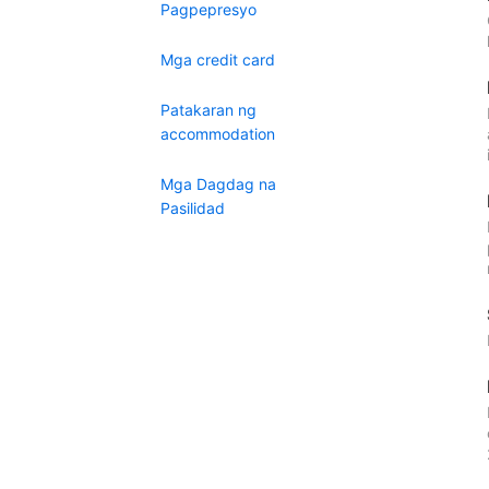
Pagpepresyo
Mga credit card
Patakaran ng
accommodation
Mga Dagdag na
Pasilidad