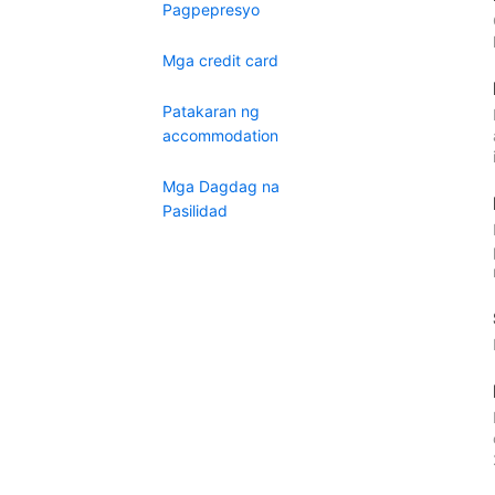
Pagpepresyo
Mga credit card
Patakaran ng
accommodation
Mga Dagdag na
Pasilidad