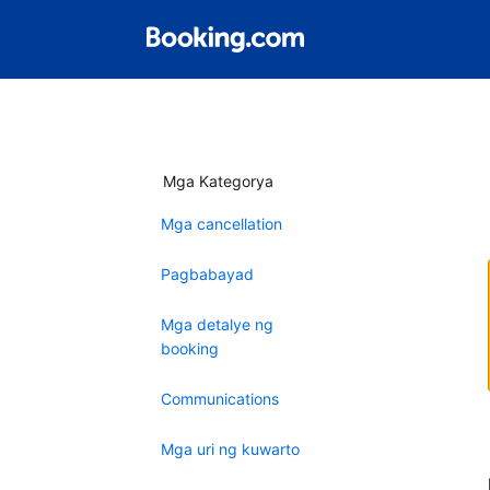
Mga Kategorya
Mga cancellation
Pagbabayad
Mga detalye ng
booking
Communications
Mga uri ng kuwarto