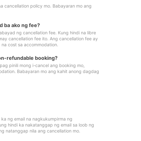
sa cancellation policy mo. Babayaran mo ang
d ba ako ng fee?
bayad ng cancellation fee. Kung hindi na libre
 cancellation fee ito. Ang cancellation fee ay
 na cost sa accommodation.
on-refundable booking?
ag pinili mong i-cancel ang booking mo,
modation. Babayaran mo ang kahit anong dagdag
 ka ng email na nagkukumpirma ng
Kung hindi ka nakatanggap ng email sa loob ng
 natanggap nila ang cancellation mo.