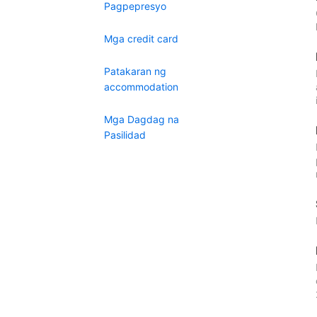
Pagpepresyo
Mga credit card
Patakaran ng
accommodation
Mga Dagdag na
Pasilidad