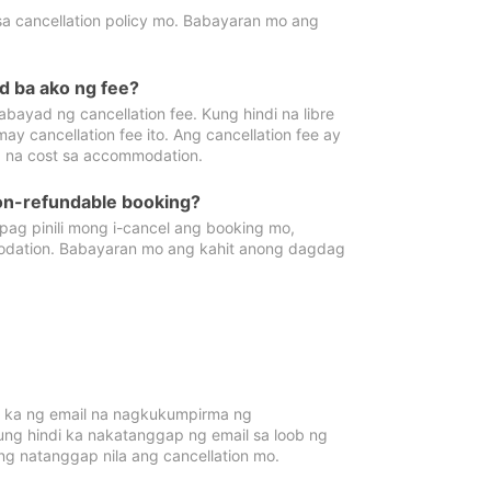
sa cancellation policy mo. Babayaran mo ang
d ba ako ng fee?
bayad ng cancellation fee. Kung hindi na libre
 cancellation fee ito. Ang cancellation fee ay
 na cost sa accommodation.
on-refundable booking?
ag pinili mong i-cancel ang booking mo,
modation. Babayaran mo ang kahit anong dagdag
 ka ng email na nagkukumpirma ng
Kung hindi ka nakatanggap ng email sa loob ng
 natanggap nila ang cancellation mo.