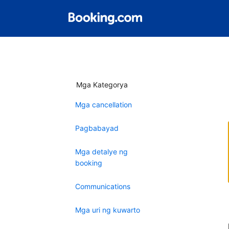
Mga Kategorya
Mga cancellation
Pagbabayad
Mga detalye ng
booking
Communications
Mga uri ng kuwarto