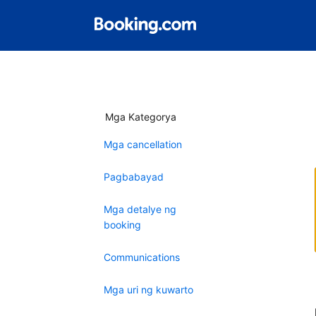
Mga Kategorya
Mga cancellation
Pagbabayad
Mga detalye ng
booking
Communications
Mga uri ng kuwarto