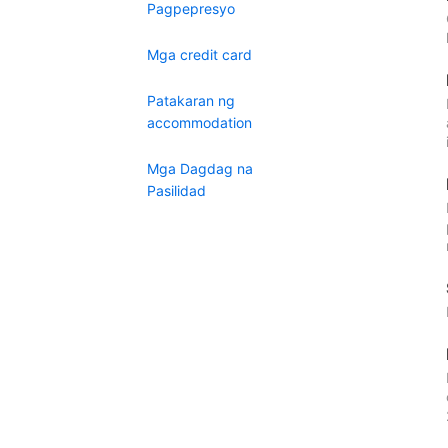
Pagpepresyo
Mga credit card
Patakaran ng
accommodation
Mga Dagdag na
Pasilidad