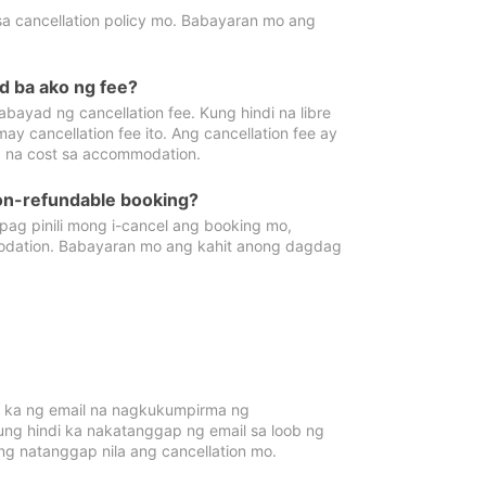
sa cancellation policy mo. Babayaran mo ang
d ba ako ng fee?
bayad ng cancellation fee. Kung hindi na libre
 cancellation fee ito. Ang cancellation fee ay
 na cost sa accommodation.
on-refundable booking?
ag pinili mong i-cancel ang booking mo,
modation. Babayaran mo ang kahit anong dagdag
 ka ng email na nagkukumpirma ng
Kung hindi ka nakatanggap ng email sa loob ng
 natanggap nila ang cancellation mo.