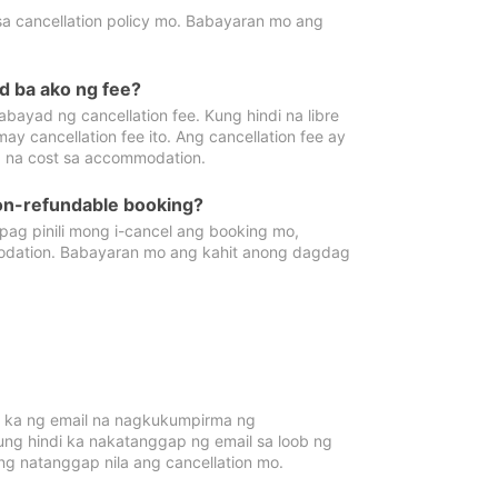
sa cancellation policy mo. Babayaran mo ang
d ba ako ng fee?
bayad ng cancellation fee. Kung hindi na libre
 cancellation fee ito. Ang cancellation fee ay
 na cost sa accommodation.
on-refundable booking?
ag pinili mong i-cancel ang booking mo,
modation. Babayaran mo ang kahit anong dagdag
 ka ng email na nagkukumpirma ng
Kung hindi ka nakatanggap ng email sa loob ng
 natanggap nila ang cancellation mo.