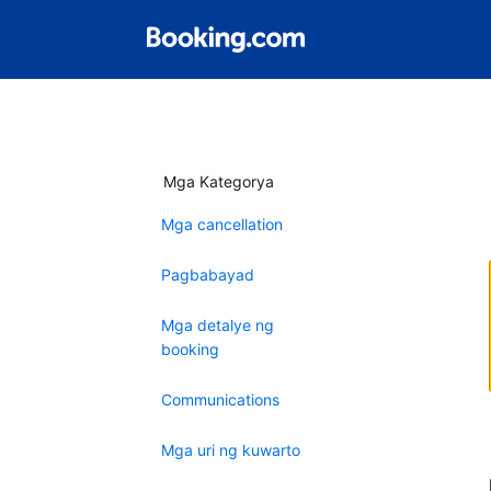
Mga Kategorya
Mga cancellation
Pagbabayad
Mga detalye ng
booking
Communications
Mga uri ng kuwarto