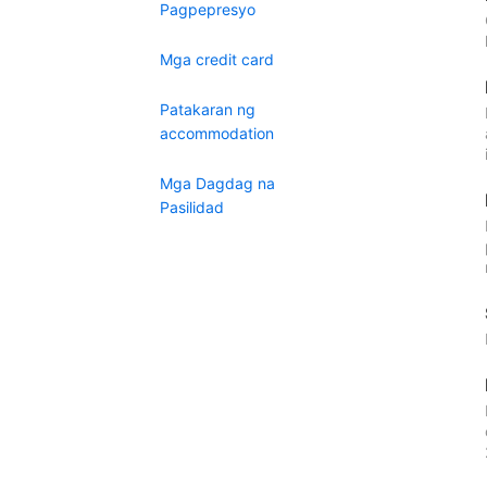
Pagpepresyo
Mga credit card
Patakaran ng
accommodation
Mga Dagdag na
Pasilidad