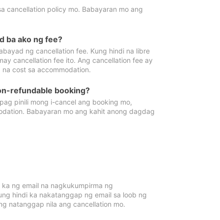
sa cancellation policy mo. Babayaran mo ang
d ba ako ng fee?
bayad ng cancellation fee. Kung hindi na libre
 cancellation fee ito. Ang cancellation fee ay
 na cost sa accommodation.
on-refundable booking?
ag pinili mong i-cancel ang booking mo,
modation. Babayaran mo ang kahit anong dagdag
 ka ng email na nagkukumpirma ng
Kung hindi ka nakatanggap ng email sa loob ng
 natanggap nila ang cancellation mo.