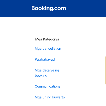
Mga Kategorya
Mga cancellation
Pagbabayad
Mga detalye ng
booking
Communications
Mga uri ng kuwarto