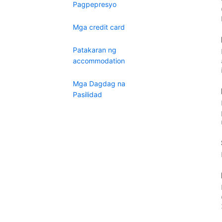
Pagpepresyo
Mga credit card
Patakaran ng
accommodation
Mga Dagdag na
Pasilidad