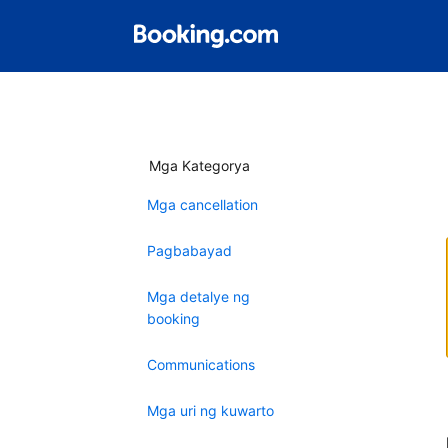
Mga Kategorya
Mga cancellation
Pagbabayad
Mga detalye ng
booking
Communications
Mga uri ng kuwarto