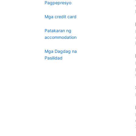
Pagpepresyo
Mga credit card
Patakaran ng
accommodation
Mga Dagdag na
Pasilidad