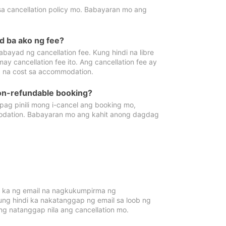
sa cancellation policy mo. Babayaran mo ang
d ba ako ng fee?
bayad ng cancellation fee. Kung hindi na libre
 cancellation fee ito. Ang cancellation fee ay
 na cost sa accommodation.
on-refundable booking?
ag pinili mong i-cancel ang booking mo,
modation. Babayaran mo ang kahit anong dagdag
 ka ng email na nagkukumpirma ng
Kung hindi ka nakatanggap ng email sa loob ng
 natanggap nila ang cancellation mo.