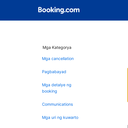
Mga Kategorya
Mga cancellation
Pagbabayad
Mga detalye ng
booking
Communications
Mga uri ng kuwarto