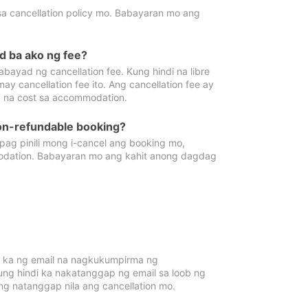
sa cancellation policy mo. Babayaran mo ang
d ba ako ng fee?
bayad ng cancellation fee. Kung hindi na libre
 cancellation fee ito. Ang cancellation fee ay
 na cost sa accommodation.
on-refundable booking?
ag pinili mong i-cancel ang booking mo,
modation. Babayaran mo ang kahit anong dagdag
 ka ng email na nagkukumpirma ng
Kung hindi ka nakatanggap ng email sa loob ng
 natanggap nila ang cancellation mo.