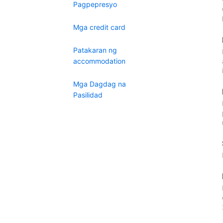
Pagpepresyo
Mga credit card
Patakaran ng
accommodation
Mga Dagdag na
Pasilidad