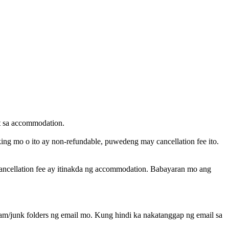
st sa accommodation.
ing mo o ito ay non-refundable, puwedeng may cancellation fee ito.
ancellation fee ay itinakda ng accommodation. Babayaran mo ang
m/junk folders ng email mo. Kung hindi ka nakatanggap ng email sa