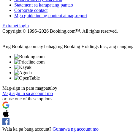
Statement sa karapatang pantao
Corporate contact
Mga guideline ng content at pag-report
Extranet login
Copyright © 1996–2026 Booking.com™. All rights reserved.
Ang Booking.com ay bahagi ng Booking Holdings Inc., ang nangungun
Mag-sign in para magpatuloy
Mag-sign in sa account mo
or use one of these options
Wala ka pa bang account?
Gumawa ng account mo