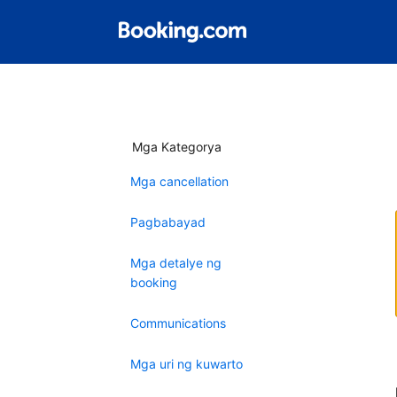
Mga Kategorya
Mga cancellation
Pagbabayad
Mga detalye ng
booking
Communications
Mga uri ng kuwarto