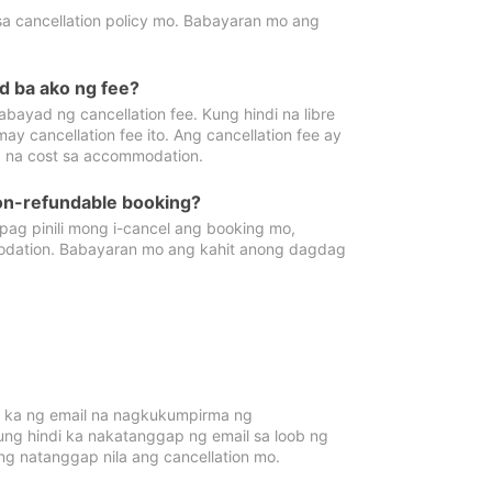
sa cancellation policy mo. Babayaran mo ang
d ba ako ng fee?
bayad ng cancellation fee. Kung hindi na libre
 cancellation fee ito. Ang cancellation fee ay
 na cost sa accommodation.
on-refundable booking?
ag pinili mong i-cancel ang booking mo,
modation. Babayaran mo ang kahit anong dagdag
 ka ng email na nagkukumpirma ng
Kung hindi ka nakatanggap ng email sa loob ng
 natanggap nila ang cancellation mo.