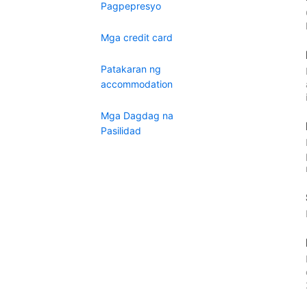
Pagpepresyo
Mga credit card
Patakaran ng
accommodation
Mga Dagdag na
Pasilidad