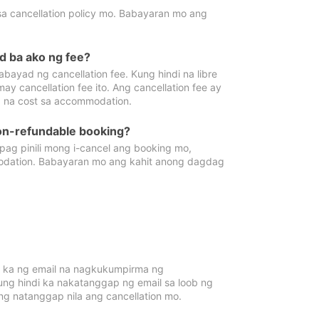
sa cancellation policy mo. Babayaran mo ang
d ba ako ng fee?
bayad ng cancellation fee. Kung hindi na libre
 cancellation fee ito. Ang cancellation fee ay
 na cost sa accommodation.
on-refundable booking?
ag pinili mong i-cancel ang booking mo,
modation. Babayaran mo ang kahit anong dagdag
 ka ng email na nagkukumpirma ng
Kung hindi ka nakatanggap ng email sa loob ng
 natanggap nila ang cancellation mo.