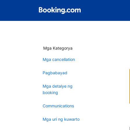
Mga Kategorya
Mga cancellation
Pagbabayad
Mga detalye ng
booking
Communications
Mga uri ng kuwarto