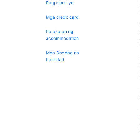
Pagpepresyo
Mga credit card
Patakaran ng
accommodation
Mga Dagdag na
Pasilidad