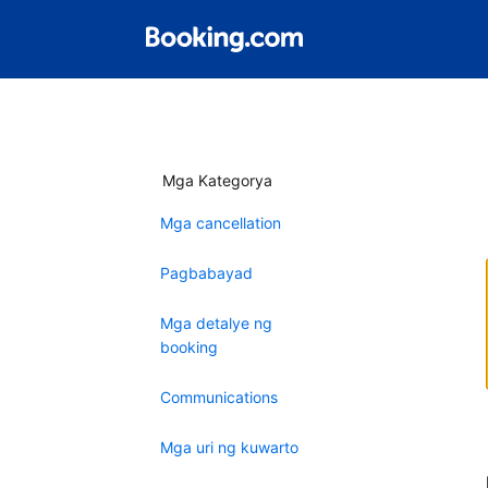
Mga Kategorya
Mga cancellation
Pagbabayad
Mga detalye ng
booking
Communications
Mga uri ng kuwarto