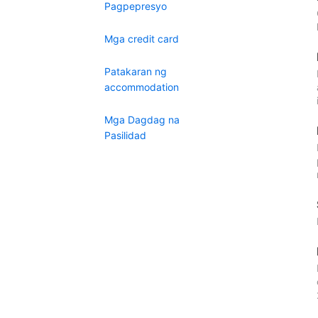
Pagpepresyo
Mga credit card
Patakaran ng
accommodation
Mga Dagdag na
Pasilidad