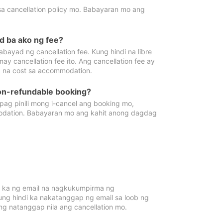
sa cancellation policy mo. Babayaran mo ang
d ba ako ng fee?
bayad ng cancellation fee. Kung hindi na libre
 cancellation fee ito. Ang cancellation fee ay
 na cost sa accommodation.
on-refundable booking?
ag pinili mong i-cancel ang booking mo,
modation. Babayaran mo ang kahit anong dagdag
 ka ng email na nagkukumpirma ng
Kung hindi ka nakatanggap ng email sa loob ng
 natanggap nila ang cancellation mo.