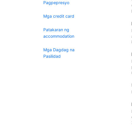
Pagpepresyo
Mga credit card
Patakaran ng
accommodation
Mga Dagdag na
Pasilidad