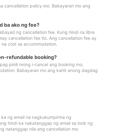
sa cancellation policy mo. Babayaran mo ang
d ba ako ng fee?
bayad ng cancellation fee. Kung hindi na libre
 cancellation fee ito. Ang cancellation fee ay
 na cost sa accommodation.
on-refundable booking?
ag pinili mong i-cancel ang booking mo,
modation. Babayaran mo ang kahit anong dagdag
 ka ng email na nagkukumpirma ng
Kung hindi ka nakatanggap ng email sa loob ng
 natanggap nila ang cancellation mo.