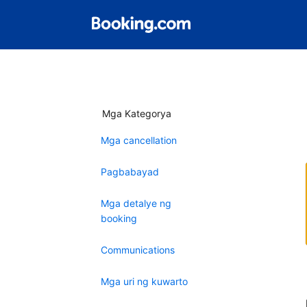
Mga Kategorya
Mga cancellation
Pagbabayad
Mga detalye ng
booking
Communications
Mga uri ng kuwarto