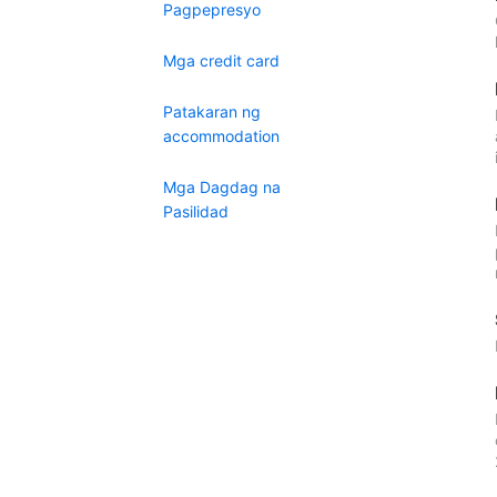
Pagpepresyo
Mga credit card
Patakaran ng
accommodation
Mga Dagdag na
Pasilidad