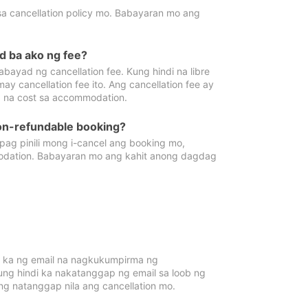
sa cancellation policy mo. Babayaran mo ang
d ba ako ng fee?
bayad ng cancellation fee. Kung hindi na libre
 cancellation fee ito. Ang cancellation fee ay
 na cost sa accommodation.
on-refundable booking?
ag pinili mong i-cancel ang booking mo,
modation. Babayaran mo ang kahit anong dagdag
 ka ng email na nagkukumpirma ng
Kung hindi ka nakatanggap ng email sa loob ng
 natanggap nila ang cancellation mo.