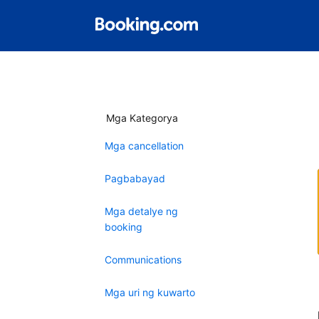
Mga Kategorya
Mga cancellation
Pagbabayad
Mga detalye ng
booking
Communications
Mga uri ng kuwarto