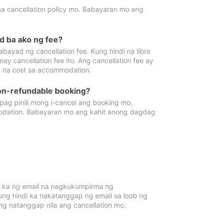
sa cancellation policy mo. Babayaran mo ang
d ba ako ng fee?
bayad ng cancellation fee. Kung hindi na libre
 cancellation fee ito. Ang cancellation fee ay
 na cost sa accommodation.
on-refundable booking?
ag pinili mong i-cancel ang booking mo,
modation. Babayaran mo ang kahit anong dagdag
 ka ng email na nagkukumpirma ng
Kung hindi ka nakatanggap ng email sa loob ng
 natanggap nila ang cancellation mo.