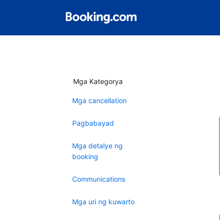
Mga Kategorya
Mga cancellation
Pagbabayad
Mga detalye ng
booking
Communications
Mga uri ng kuwarto