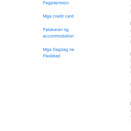
Pagpepresyo
Mga credit card
Patakaran ng
accommodation
Mga Dagdag na
Pasilidad