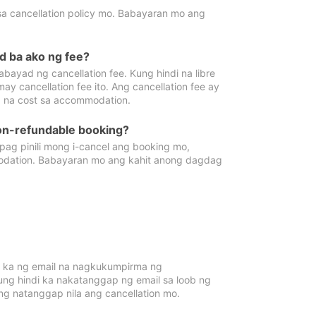
sa cancellation policy mo. Babayaran mo ang
d ba ako ng fee?
bayad ng cancellation fee. Kung hindi na libre
 cancellation fee ito. Ang cancellation fee ay
 na cost sa accommodation.
on-refundable booking?
ag pinili mong i-cancel ang booking mo,
modation. Babayaran mo ang kahit anong dagdag
 ka ng email na nagkukumpirma ng
Kung hindi ka nakatanggap ng email sa loob ng
 natanggap nila ang cancellation mo.