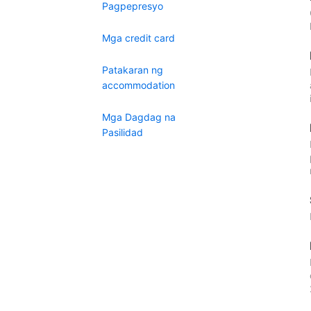
Pagpepresyo
Mga credit card
Patakaran ng
accommodation
Mga Dagdag na
Pasilidad