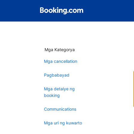
Mga Kategorya
Mga cancellation
Pagbabayad
Mga detalye ng
booking
Communications
Mga uri ng kuwarto