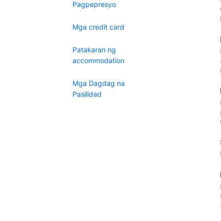
Pagpepresyo
Mga credit card
Patakaran ng
accommodation
Mga Dagdag na
Pasilidad