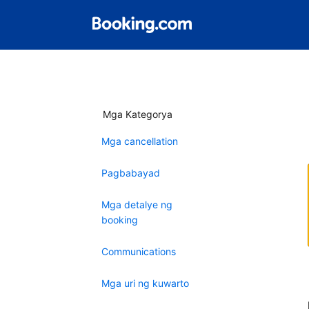
Mga Kategorya
Mga cancellation
Pagbabayad
Mga detalye ng
booking
Communications
Mga uri ng kuwarto