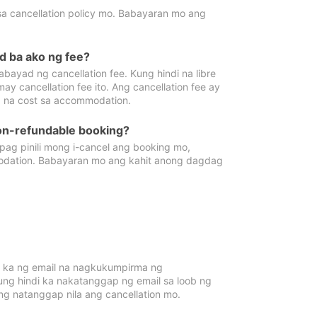
sa cancellation policy mo. Babayaran mo ang
d ba ako ng fee?
bayad ng cancellation fee. Kung hindi na libre
 cancellation fee ito. Ang cancellation fee ay
 na cost sa accommodation.
on-refundable booking?
ag pinili mong i-cancel ang booking mo,
modation. Babayaran mo ang kahit anong dagdag
 ka ng email na nagkukumpirma ng
Kung hindi ka nakatanggap ng email sa loob ng
 natanggap nila ang cancellation mo.