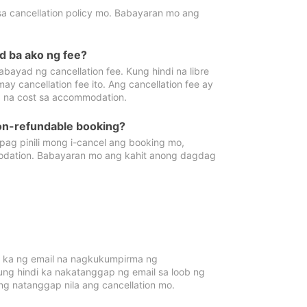
sa cancellation policy mo. Babayaran mo ang
d ba ako ng fee?
bayad ng cancellation fee. Kung hindi na libre
 cancellation fee ito. Ang cancellation fee ay
 na cost sa accommodation.
on-refundable booking?
ag pinili mong i-cancel ang booking mo,
modation. Babayaran mo ang kahit anong dagdag
 ka ng email na nagkukumpirma ng
Kung hindi ka nakatanggap ng email sa loob ng
 natanggap nila ang cancellation mo.