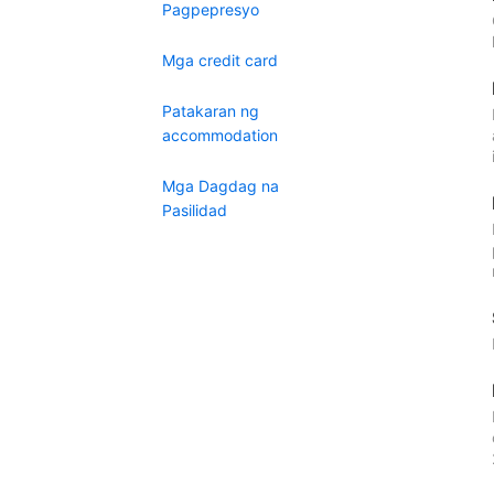
Pagpepresyo
Mga credit card
Patakaran ng
accommodation
Mga Dagdag na
Pasilidad