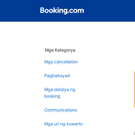
Mga Kategorya
Mga cancellation
Pagbabayad
Mga detalye ng
booking
Communications
Mga uri ng kuwarto