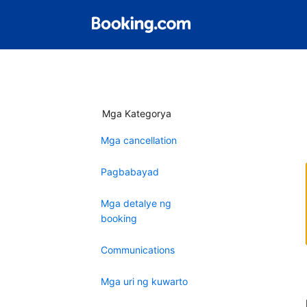
Mga Kategorya
Mga cancellation
Pagbabayad
Mga detalye ng
booking
Communications
Mga uri ng kuwarto