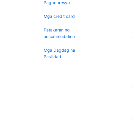
Pagpepresyo
Mga credit card
Patakaran ng
accommodation
Mga Dagdag na
Pasilidad