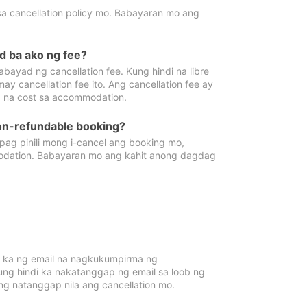
sa cancellation policy mo. Babayaran mo ang
d ba ako ng fee?
bayad ng cancellation fee. Kung hindi na libre
 cancellation fee ito. Ang cancellation fee ay
 na cost sa accommodation.
on-refundable booking?
ag pinili mong i-cancel ang booking mo,
modation. Babayaran mo ang kahit anong dagdag
 ka ng email na nagkukumpirma ng
Kung hindi ka nakatanggap ng email sa loob ng
 natanggap nila ang cancellation mo.