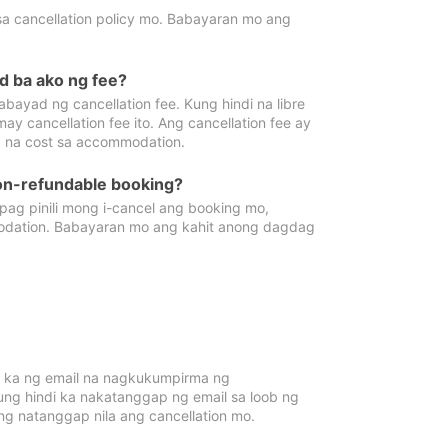
sa cancellation policy mo. Babayaran mo ang
d ba ako ng fee?
bayad ng cancellation fee. Kung hindi na libre
 cancellation fee ito. Ang cancellation fee ay
 na cost sa accommodation.
on-refundable booking?
ag pinili mong i-cancel ang booking mo,
modation. Babayaran mo ang kahit anong dagdag
 ka ng email na nagkukumpirma ng
Kung hindi ka nakatanggap ng email sa loob ng
 natanggap nila ang cancellation mo.