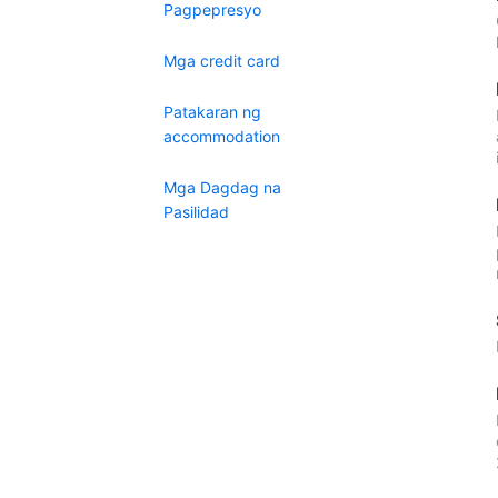
Pagpepresyo
Mga credit card
Patakaran ng
accommodation
Mga Dagdag na
Pasilidad