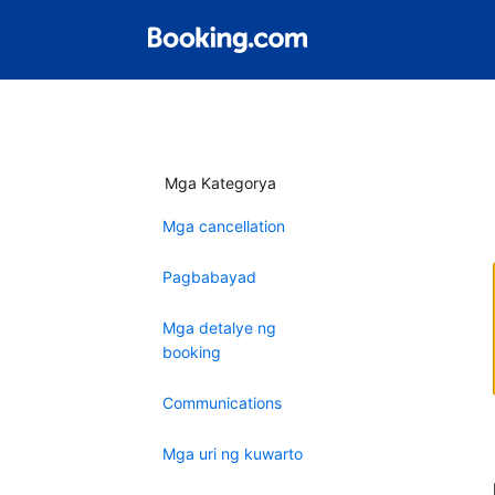
Mga Kategorya
Mga cancellation
Pagbabayad
Mga detalye ng
booking
Communications
Mga uri ng kuwarto