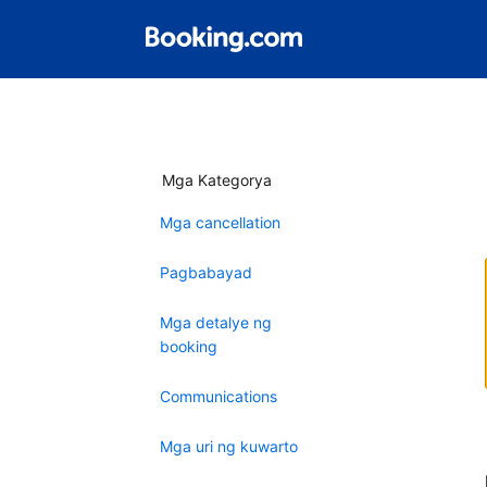
Mga Kategorya
Mga cancellation
Pagbabayad
Mga detalye ng
booking
Communications
Mga uri ng kuwarto