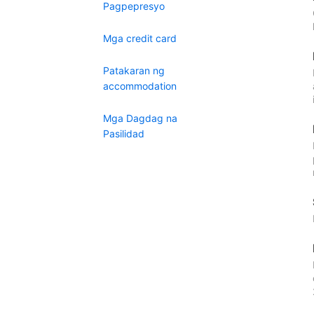
Pagpepresyo
Mga credit card
Patakaran ng
accommodation
Mga Dagdag na
Pasilidad