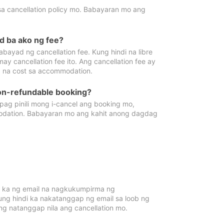
sa cancellation policy mo. Babayaran mo ang
d ba ako ng fee?
bayad ng cancellation fee. Kung hindi na libre
 cancellation fee ito. Ang cancellation fee ay
 na cost sa accommodation.
on-refundable booking?
ag pinili mong i-cancel ang booking mo,
modation. Babayaran mo ang kahit anong dagdag
 ka ng email na nagkukumpirma ng
Kung hindi ka nakatanggap ng email sa loob ng
 natanggap nila ang cancellation mo.