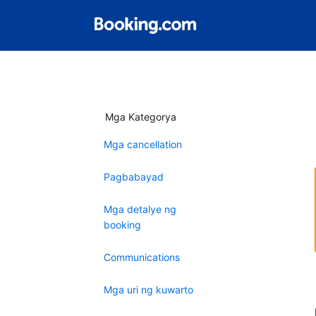
Mga Kategorya
Mga cancellation
Pagbabayad
Mga detalye ng
booking
Communications
Mga uri ng kuwarto