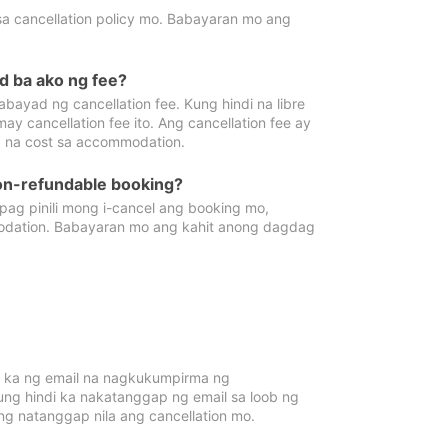
sa cancellation policy mo. Babayaran mo ang
d ba ako ng fee?
bayad ng cancellation fee. Kung hindi na libre
 cancellation fee ito. Ang cancellation fee ay
 na cost sa accommodation.
on-refundable booking?
ag pinili mong i-cancel ang booking mo,
modation. Babayaran mo ang kahit anong dagdag
 ka ng email na nagkukumpirma ng
Kung hindi ka nakatanggap ng email sa loob ng
 natanggap nila ang cancellation mo.