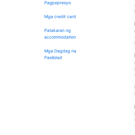
Pagpepresyo
Mga credit card
Patakaran ng
accommodation
Mga Dagdag na
Pasilidad